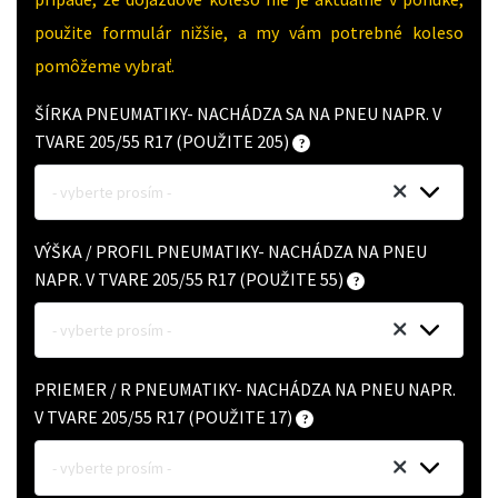
použite formulár nižšie, a my vám potrebné koleso
pomôžeme vybrať.
ŠÍRKA PNEUMATIKY- NACHÁDZA SA NA PNEU NAPR. V
TVARE 205/55 R17 (POUŽITE 205)
- vyberte prosím -
VÝŠKA / PROFIL PNEUMATIKY- NACHÁDZA NA PNEU
NAPR. V TVARE 205/55 R17 (POUŽITE 55)
- vyberte prosím -
PRIEMER / R PNEUMATIKY- NACHÁDZA NA PNEU NAPR.
V TVARE 205/55 R17 (POUŽITE 17)
- vyberte prosím -