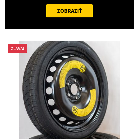
ZOBRAZIŤ
ZĽAVA!