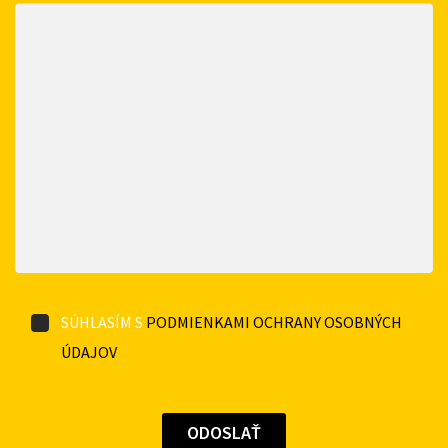
SÚHLASÍM S
PODMIENKAMI OCHRANY OSOBNÝCH
ÚDAJOV