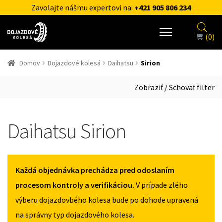
Zavolajte nášmu expertovi na:
+421 905 806 234
(0)
Domov
Dojazdové kolesá
Daihatsu
Sirion
Zobraziť / Schovať filter
Daihatsu Sirion
Každá objednávka prechádza pred odoslaním
procesom kontroly a verifikáciou.
V prípade zlého
výberu dojazdovbého kolesa bude po dohode upravená
na správny typ dojazdového kolesa.