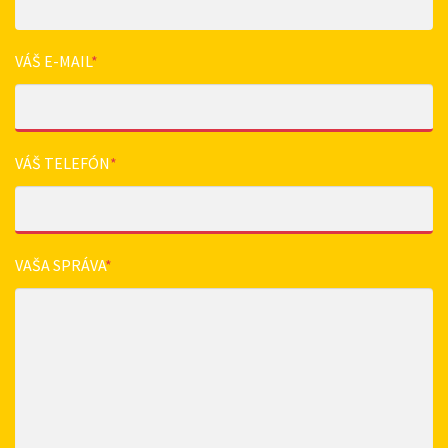
VÁŠ E-MAIL
*
VÁŠ TELEFÓN
*
VAŠA SPRÁVA
*