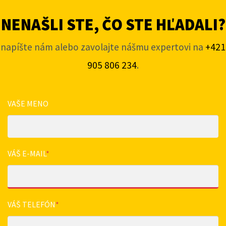
NENAŠLI STE, ČO STE HĽADALI?
napíšte nám alebo zavolajte nášmu expertovi na
+421
905 806 234
.
VAŠE MENO
VÁŠ E-MAIL
*
VÁŠ TELEFÓN
*