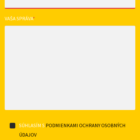
VAŠA SPRÁVA
*
SÚHLASÍM S
PODMIENKAMI OCHRANY OSOBNÝCH
ÚDAJOV