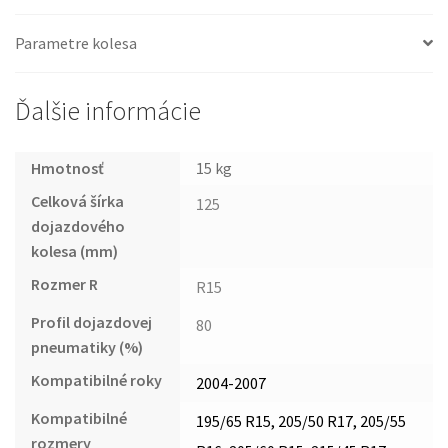
Parametre kolesa
Ďalšie informácie
Hmotnosť
15 kg
Celková šírka
125
dojazdového
kolesa (mm)
Rozmer R
R15
Profil dojazdovej
80
pneumatiky (%)
Kompatibilné roky
2004-2007
Kompatibilné
195/65 R15, 205/50 R17, 205/55
rozmery