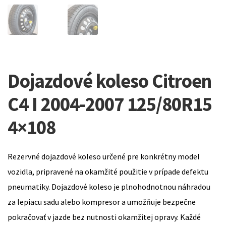
Dojazdové koleso Citroen
C4 I 2004-2007 125/80R15
4×108
Rezervné dojazdové koleso určené pre konkrétny model
vozidla, pripravené na okamžité použitie v prípade defektu
pneumatiky. Dojazdové koleso je plnohodnotnou náhradou
za lepiacu sadu alebo kompresor a umožňuje bezpečne
pokračovať v jazde bez nutnosti okamžitej opravy. Každé