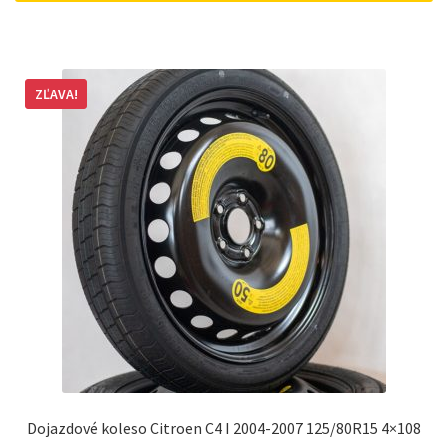
ZĽAVA!
Dojazdové koleso Citroen C4 I 2004-2007 125/80R15 4×108