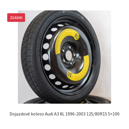
ZĽAVA!
Dojazdové koleso Audi A3 8L 1996-2003 125/80R15 5×100