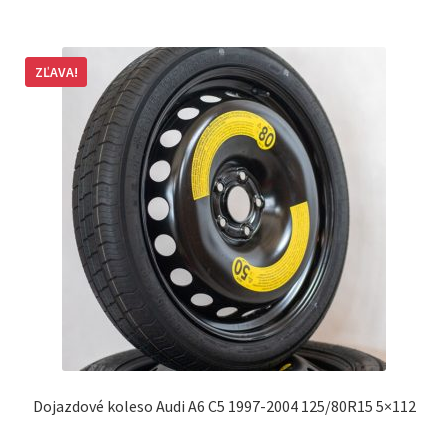
ZĽAVA!
Dojazdové koleso Audi A6 C5 1997-2004 125/80R15 5×112