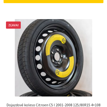
164,54 €.
152,41 €.
ZĽAVA!
Dojazdové koleso Citroen C5 I 2001-2008 125/80R15 4×108