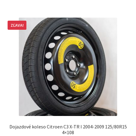
ZĽAVA!
Dojazdové koleso Citroen C3 X-TR I 2004-2009 125/80R15
4×108