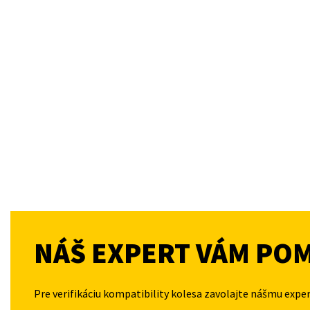
NÁŠ EXPERT VÁM PO
Pre verifikáciu kompatibility kolesa zavolajte nášmu expe