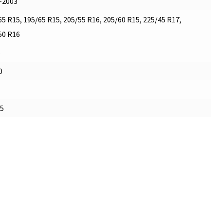
-2003
65 R15, 195/65 R15, 205/55 R16, 205/60 R15, 225/45 R17,
50 R16
é
0
.5