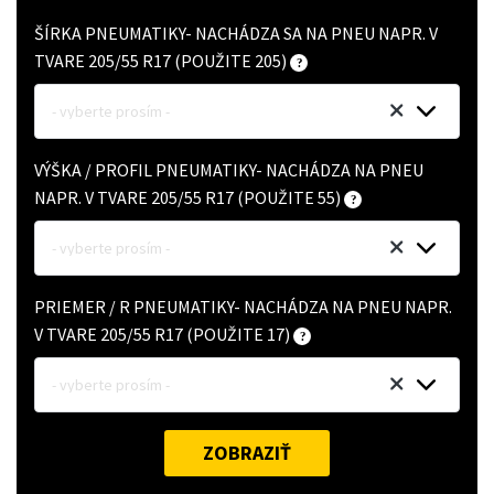
ŠÍRKA PNEUMATIKY- NACHÁDZA SA NA PNEU NAPR. V
TVARE 205/55 R17 (POUŽITE 205)
- vyberte prosím -
VÝŠKA / PROFIL PNEUMATIKY- NACHÁDZA NA PNEU
NAPR. V TVARE 205/55 R17 (POUŽITE 55)
- vyberte prosím -
PRIEMER / R PNEUMATIKY- NACHÁDZA NA PNEU NAPR.
V TVARE 205/55 R17 (POUŽITE 17)
- vyberte prosím -
ZOBRAZIŤ