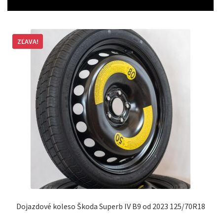
ZĽAVA!
Dojazdové koleso Škoda Superb IV B9 od 2023 125/70R18