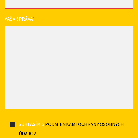
VAŠA SPRÁVA
*
SÚHLASÍM S
PODMIENKAMI OCHRANY OSOBNÝCH
ÚDAJOV