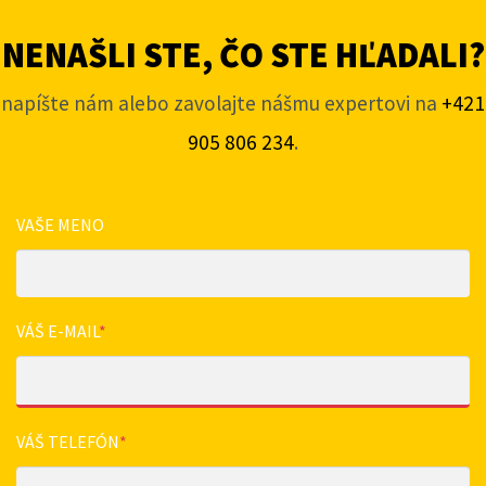
NENAŠLI STE, ČO STE HĽADALI?
napíšte nám alebo zavolajte nášmu expertovi na
+421
905 806 234
.
VAŠE MENO
VÁŠ E-MAIL
*
VÁŠ TELEFÓN
*