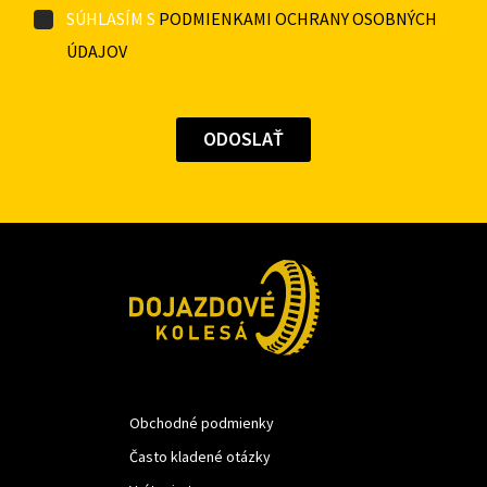
SÚHLASÍM S
PODMIENKAMI OCHRANY OSOBNÝCH
ÚDAJOV
Obchodné podmienky
Často kladené otázky