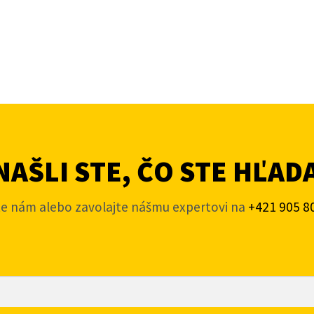
AŠLI STE, ČO STE HĽAD
te nám alebo zavolajte nášmu expertovi na
+421 905 8