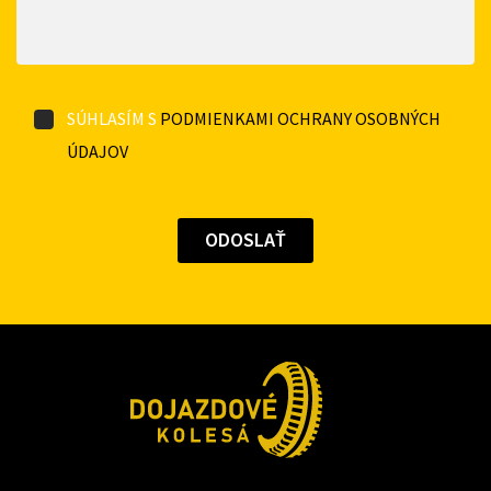
SÚHLASÍM S
PODMIENKAMI OCHRANY OSOBNÝCH
ÚDAJOV