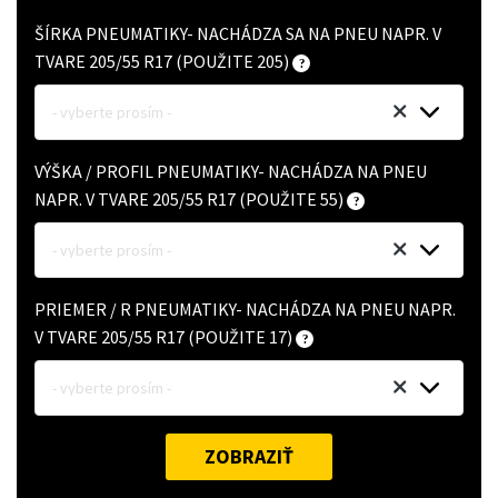
ŠÍRKA PNEUMATIKY- NACHÁDZA SA NA PNEU NAPR. V
TVARE 205/55 R17 (POUŽITE 205)
- vyberte prosím -
VÝŠKA / PROFIL PNEUMATIKY- NACHÁDZA NA PNEU
NAPR. V TVARE 205/55 R17 (POUŽITE 55)
- vyberte prosím -
PRIEMER / R PNEUMATIKY- NACHÁDZA NA PNEU NAPR.
V TVARE 205/55 R17 (POUŽITE 17)
- vyberte prosím -
ZOBRAZIŤ