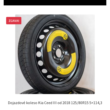
ZĽAVA!
Dojazdové koleso Kia Ceed III od 2018 125/80R15 5×114,3