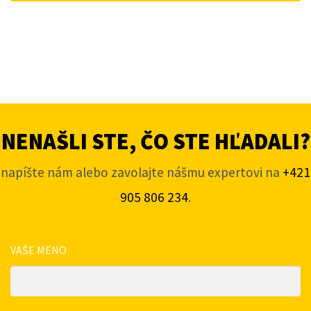
NENAŠLI STE, ČO STE HĽADALI?
napíšte nám alebo zavolajte nášmu expertovi na
+421
905 806 234
.
VAŠE MENO