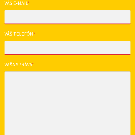
VÁŠ E-MAIL
*
VÁŠ TELEFÓN
*
VAŠA SPRÁVA
*