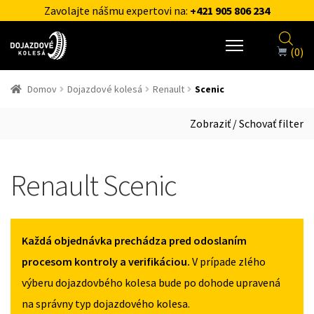
Zavolajte nášmu expertovi na:
+421 905 806 234
(0)
Domov
Dojazdové kolesá
Renault
Scenic
Zobraziť / Schovať filter
Renault Scenic
Každá objednávka prechádza pred odoslaním
procesom kontroly a verifikáciou.
V prípade zlého
výberu dojazdovbého kolesa bude po dohode upravená
na správny typ dojazdového kolesa.