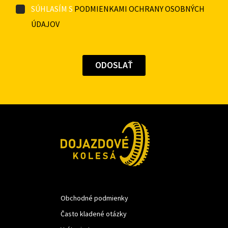
SÚHLASÍM S
PODMIENKAMI OCHRANY OSOBNÝCH
ÚDAJOV
Obchodné podmienky
Často kladené otázky