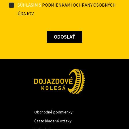
SÚHLASÍM S
PODMIENKAMI OCHRANY OSOBNÝCH
ÚDAJOV
Obchodné podmienky
Často kladené otázky