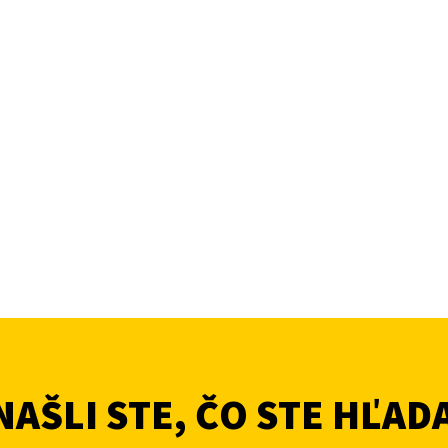
AŠLI STE, ČO STE HĽAD