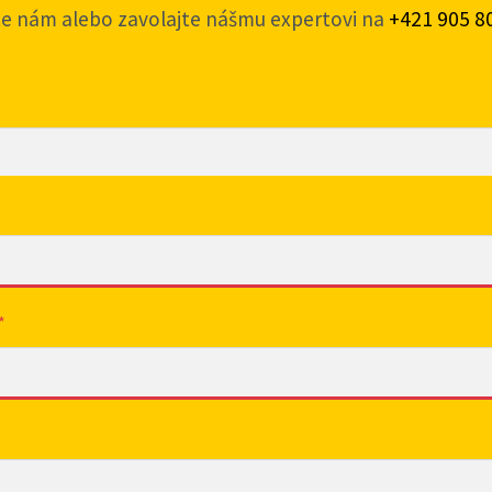
te nám alebo zavolajte nášmu expertovi na
+421 905 8
*