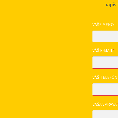
napíš
VAŠE MENO
VÁŠ E-MAIL
*
VÁŠ TELEFÓN
VAŠA SPRÁVA
*