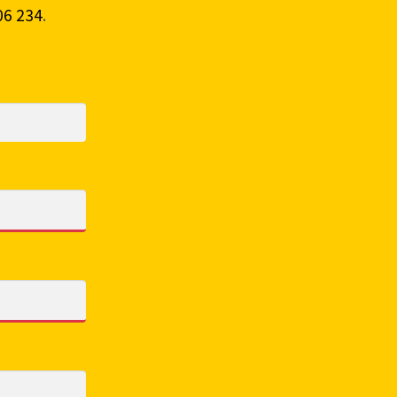
06 234
.