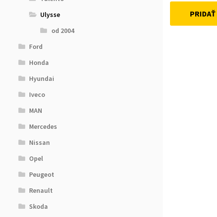
PRIDAŤ
Ulysse
od 2004
Ford
Honda
Hyundai
Iveco
MAN
Mercedes
Nissan
Opel
Peugeot
Renault
Skoda