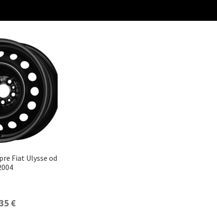
pre Fiat Ulysse od
2004
35
€