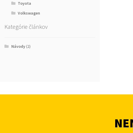
Toyota
Volkswagen
Kategórie článkov
Návody
(2)
NEN