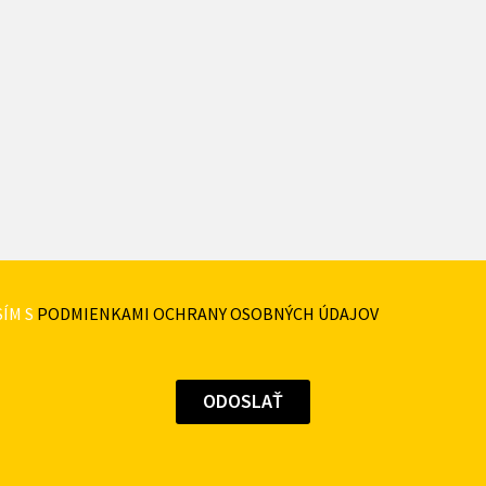
ÍM S
PODMIENKAMI OCHRANY OSOBNÝCH ÚDAJOV