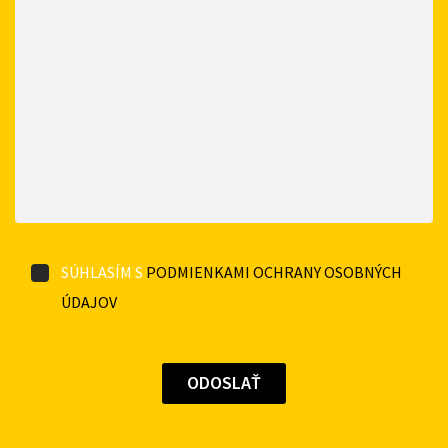
SÚHLASÍM S
PODMIENKAMI OCHRANY OSOBNÝCH
ÚDAJOV