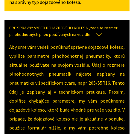
na správny typ dojazdového kolesa.
PRE SPRÁVNY VÝBER DOJAZDOVÉHO KOLESA ,zadajte rozmer
plnohodnotných pneu používaných na vozidle
Aby sme vám vedeli ponúknuť správne dojazdové koleso,
vyplňte parametre plnohodnotnej pneumatiky, ktorú
aktuálne používate na svojom vozidle. Údaj o rozmere
plnohodnotných pneumatík nájdete napísaný na
pneumatike v špecifickom tvare, napr. 205/55R16. Tento
údaj je zapísaný aj v technickom preukaze. Prosím,
doplňte chýbajúce parametre, my vám ponúkneme
dojazdové koleso, ktoré bude vhodné pre vaše vozidlo. V
prípade, že dojazdové koleso nie je aktuálne v ponuke,
použite formulár nižšie, a my vám potrebné koleso