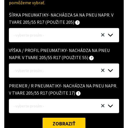
pomôžeme vybrať.
ŠÍRKA PNEUMATIKY- NACHÁDZA SA NA PNEU NAPR. V
TVARE 205/55 R17 (POUŽITE 205)
- vyberte prosím -
VÝŠKA / PROFIL PNEUMATIKY- NACHÁDZA NA PNEU
NAPR. V TVARE 205/55 R17 (POUŽITE 55)
- vyberte prosím -
PRIEMER / R PNEUMATIKY- NACHÁDZA NA PNEU NAPR.
V TVARE 205/55 R17 (POUŽITE 17)
- vyberte prosím -
ZOBRAZIŤ