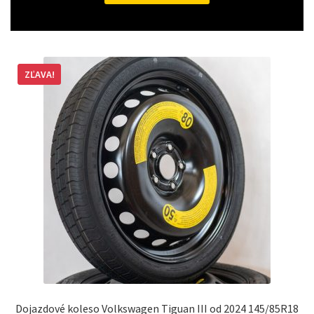
ZĽAVA!
Dojazdové koleso Volkswagen Tiguan III od 2024 145/85R18