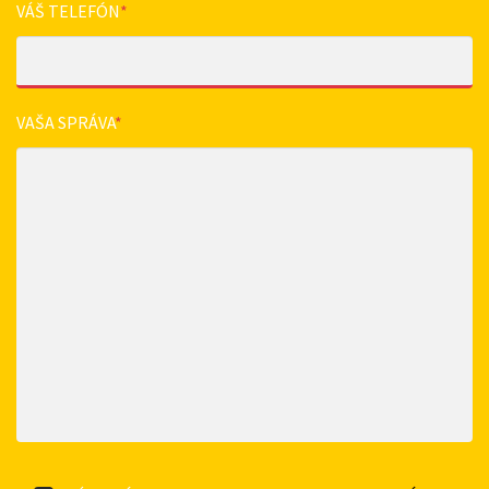
VÁŠ TELEFÓN
*
VAŠA SPRÁVA
*