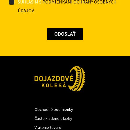
SÚHLASÍM S
PODMIENKAMI OCHRANY OSOBNÝCH
ÚDAJOV
Obchodné podmienky
Často kladené otázky
Vrátenie tovaru