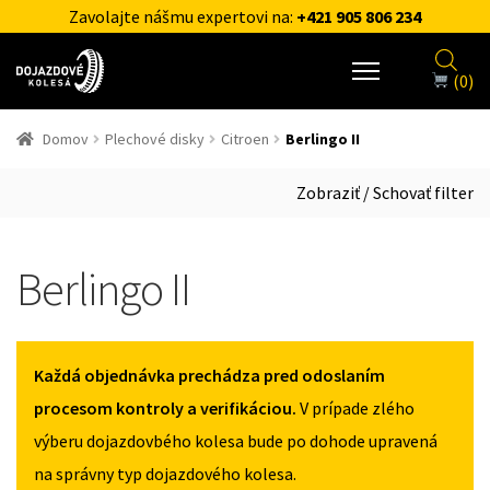
Zavolajte nášmu expertovi na:
+421 905 806 234
(0)
Domov
Plechové disky
Citroen
Berlingo II
Zobraziť / Schovať filter
Berlingo II
Každá objednávka prechádza pred odoslaním
procesom kontroly a verifikáciou.
V prípade zlého
výberu dojazdovbého kolesa bude po dohode upravená
na správny typ dojazdového kolesa.