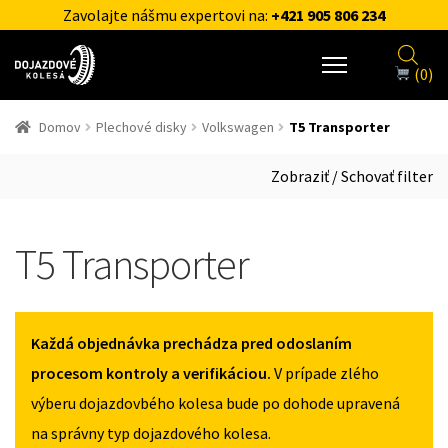
Zavolajte nášmu expertovi na:
+421 905 806 234
(0)
Domov
Plechové disky
Volkswagen
T5 Transporter
Zobraziť / Schovať filter
T5 Transporter
Každá objednávka prechádza pred odoslaním
procesom kontroly a verifikáciou.
V prípade zlého
výberu dojazdovbého kolesa bude po dohode upravená
na správny typ dojazdového kolesa.