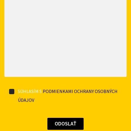
SÚHLASÍM S
PODMIENKAMI OCHRANY OSOBNÝCH
ÚDAJOV