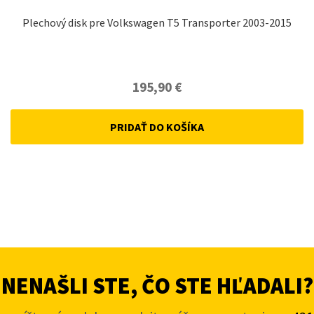
Plechový disk pre Volkswagen T5 Transporter 2003-2015
195,90
€
PRIDAŤ DO KOŠÍKA
NENAŠLI STE, ČO STE HĽADALI?