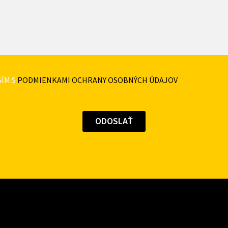
ÍM S
PODMIENKAMI OCHRANY OSOBNÝCH ÚDAJOV