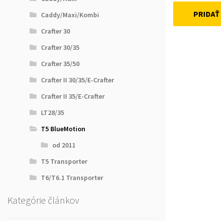
PRIDAŤ
Caddy/Maxi/Kombi
Crafter 30
Crafter 30/35
Crafter 35/50
Crafter II 30/35/E-Crafter
Crafter II 35/E-Crafter
LT28/35
T5 BlueMotion
od 2011
T5 Transporter
T6/T6.1 Transporter
Kategórie článkov