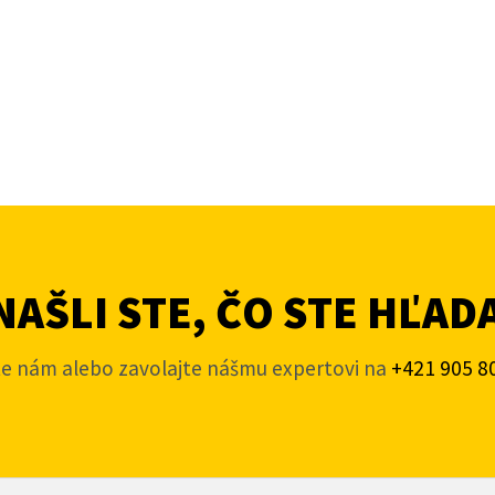
AŠLI STE, ČO STE HĽAD
te nám alebo zavolajte nášmu expertovi na
+421 905 8