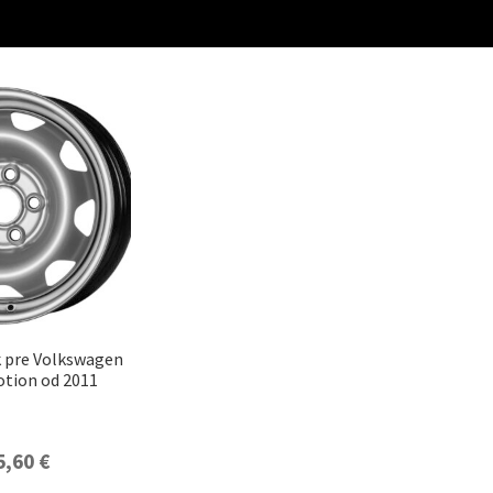
k pre Volkswagen
tion od 2011
5,60
€