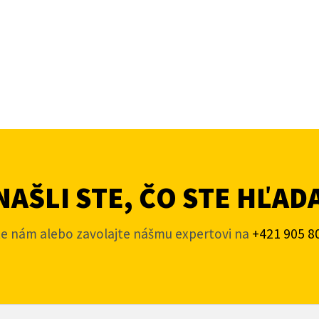
AŠLI STE, ČO STE HĽAD
te nám alebo zavolajte nášmu expertovi na
+421 905 8