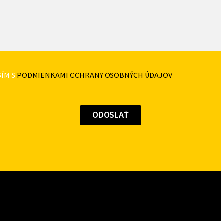
ÍM S
PODMIENKAMI OCHRANY OSOBNÝCH ÚDAJOV