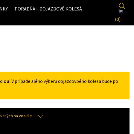
NKY
PORADŇA – DOJAZDOVÉ KOLESÁ
(0)
ciou.
V prípade zlého výberu dojazdovbého kolesa bude po
aných na vozidle