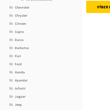
VÝBER
Chevrolet
Chrysler
Citroen
Cupra
Dacia
Daihatsu
Fiat
Ford
Honda
Hyundai
Infiniti
Jaguar
Jeep