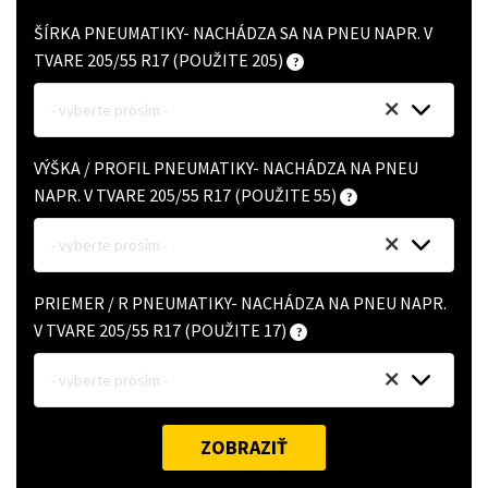
ŠÍRKA PNEUMATIKY- NACHÁDZA SA NA PNEU NAPR. V
TVARE 205/55 R17 (POUŽITE 205)
- vyberte prosím -
VÝŠKA / PROFIL PNEUMATIKY- NACHÁDZA NA PNEU
NAPR. V TVARE 205/55 R17 (POUŽITE 55)
- vyberte prosím -
PRIEMER / R PNEUMATIKY- NACHÁDZA NA PNEU NAPR.
V TVARE 205/55 R17 (POUŽITE 17)
- vyberte prosím -
ZOBRAZIŤ