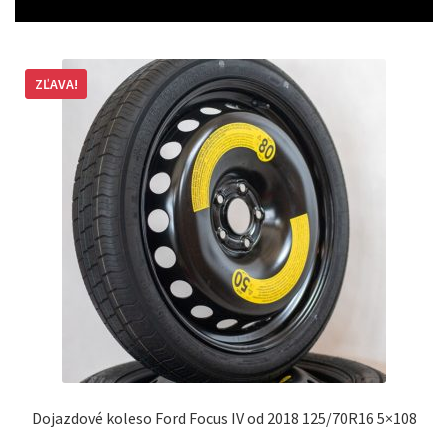
ZĽAVA!
Dojazdové koleso Ford Focus IV od 2018 125/70R16 5×108