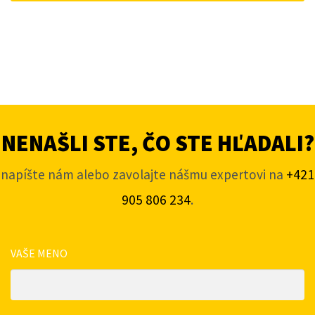
NENAŠLI STE, ČO STE HĽADALI?
napíšte nám alebo zavolajte nášmu expertovi na
+421
905 806 234
.
VAŠE MENO