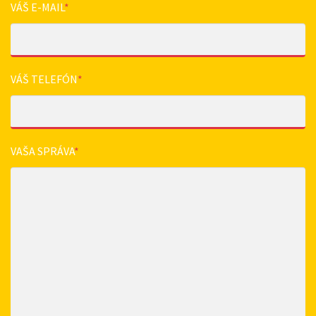
VÁŠ E-MAIL
*
VÁŠ TELEFÓN
*
VAŠA SPRÁVA
*