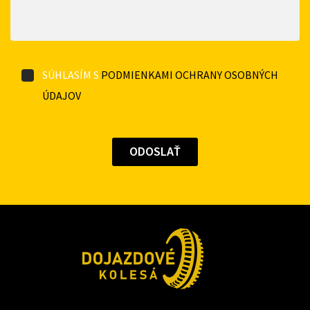
SÚHLASÍM S
PODMIENKAMI OCHRANY OSOBNÝCH
ÚDAJOV