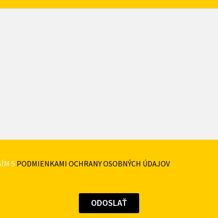
ÍM S
PODMIENKAMI OCHRANY OSOBNÝCH ÚDAJOV