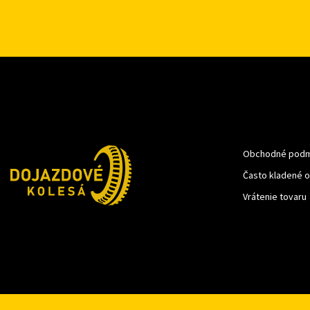
Obchodné podm
Často kladené 
Vrátenie tovaru