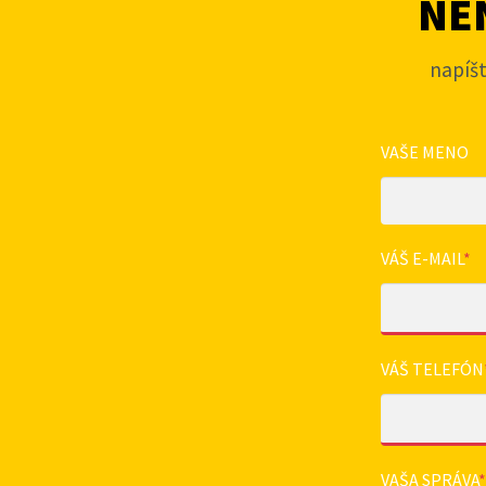
NEN
napíš
VAŠE MENO
VÁŠ E-MAIL
*
VÁŠ TELEFÓN
VAŠA SPRÁVA
*