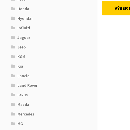
VÝBER
Honda
Hyundai
Infiniti
Jaguar
Jeep
KGM
Kia
Lancia
Land Rover
Lexus
Mazda
Mercedes
MG