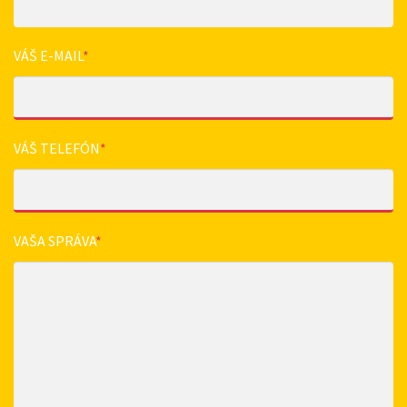
VÁŠ E-MAIL
*
VÁŠ TELEFÓN
*
VAŠA SPRÁVA
*