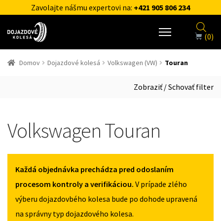
Zavolajte nášmu expertovi na:
+421 905 806 234
(0)
Domov
Dojazdové kolesá
Volkswagen (VW)
Touran
Zobraziť / Schovať filter
Volkswagen Touran
Každá objednávka prechádza pred odoslaním
procesom kontroly a verifikáciou.
V prípade zlého
výberu dojazdovbého kolesa bude po dohode upravená
na správny typ dojazdového kolesa.