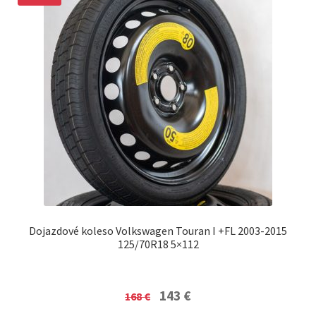
Dojazdové koleso Volkswagen Touran I +FL 2003-2015
125/70R18 5×112
Original
Current
143
€
168
€
price
price