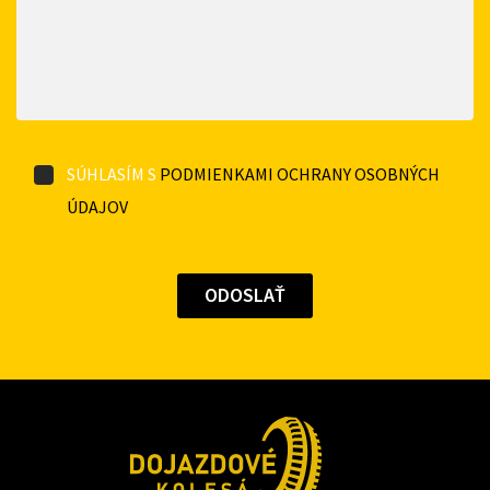
SÚHLASÍM S
PODMIENKAMI OCHRANY OSOBNÝCH
ÚDAJOV