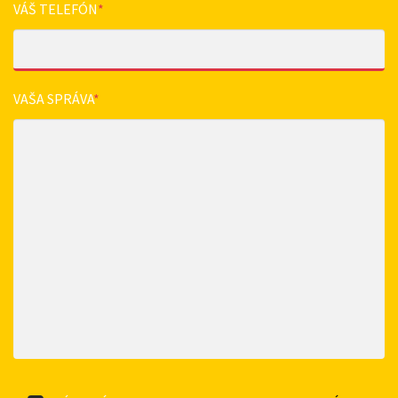
VÁŠ TELEFÓN
*
VAŠA SPRÁVA
*