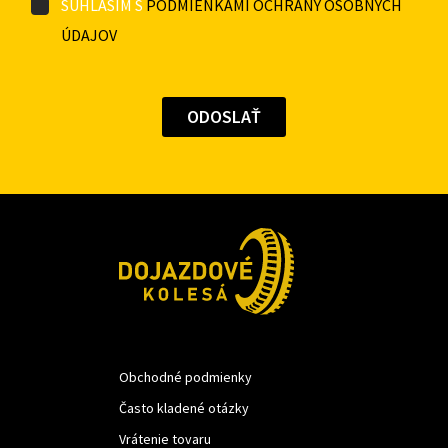
SÚHLASÍM S
PODMIENKAMI OCHRANY OSOBNÝCH
ÚDAJOV
Obchodné podmienky
Často kladené otázky
Vrátenie tovaru