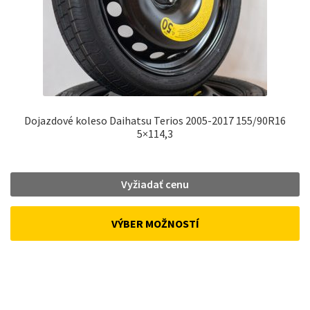
Dojazdové koleso Daihatsu Terios 2005-2017 155/90R16
5×114,3
Vyžiadať cenu
VÝBER MOŽNOSTÍ