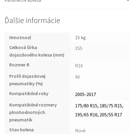
Ďalšie informácie
Hmotnosť
15 kg
Celková šírka
155
dojazdového kolesa (mm)
Rozmer R
R16
Profil dojazdovej
90
pneumatiky (%)
Kompatibilné roky
2005-2017
Kompatibilné rozmery
175/80 R15, 185/75 R15,
plnohodnotných
195/65 R16, 205/55 R17
pneumatík
Stav kolesa
Nové