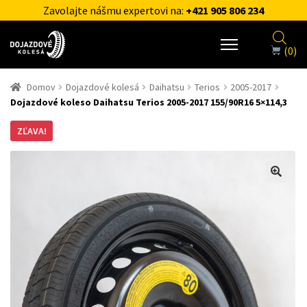
Zavolajte nášmu expertovi na:
+421 905 806 234
(0)
Domov
Dojazdové kolesá
Daihatsu
Terios
2005-2017
Dojazdové koleso Daihatsu Terios 2005-2017 155/90R16 5×114,3
ZĽAVA!