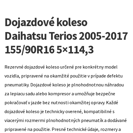
Dojazdové koleso
Daihatsu Terios 2005-2017
155/90R16 5×114,3
Rezervné dojazdové koleso určené pre konkrétny model
vozidla, pripravené na okamžité použitie v prípade defektu
pneumatiky. Dojazdové koleso je plnohodnotnou náhradou
za lepiacu sadu alebo kompresor a umožňuje bezpečne
pokračovať v jazde bez nutnosti okamžitej opravy. Každé
dojazdové koleso je technicky overené, kompatibilné s
viacerými rozmermi plnohodnotných pneumatík a dodávané
pripravené na použitie. Presné technické údaje, rozmery a