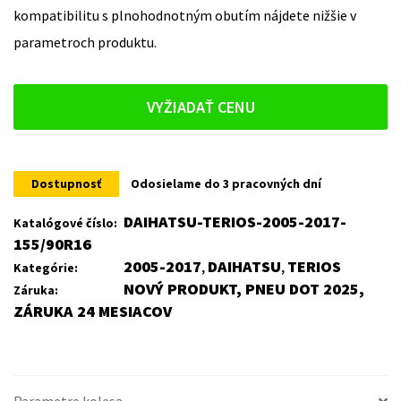
kompatibilitu s plnohodnotným obutím nájdete nižšie v
parametroch produktu.
VYŽIADAŤ CENU
Dostupnosť
Odosielame do 3 pracovných dní
DAIHATSU-TERIOS-2005-2017-
Katalógové číslo:
155/90R16
2005-2017
DAIHATSU
TERIOS
Kategórie:
,
,
NOVÝ PRODUKT, PNEU DOT 2025,
Záruka:
ZÁRUKA 24 MESIACOV
Parametre kolesa