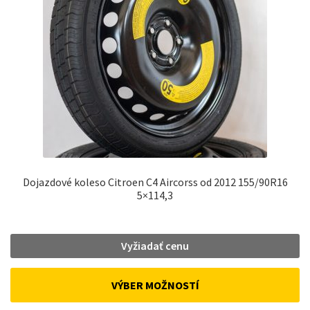
Dojazdové koleso Citroen C4 Aircorss od 2012 155/90R16
5×114,3
Vyžiadať cenu
VÝBER MOŽNOSTÍ