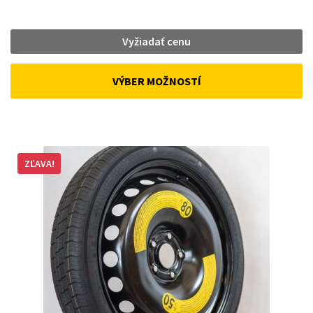
Vyžiadať cenu
VÝBER MOŽNOSTÍ
ZĽAVA!