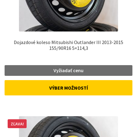
Dojazdové koleso Mitsubishi Outlander III 2013-2015
155/90R16 5×114,3
Vyžiadať cenu
VÝBER MOŽNOSTÍ
ZĽAVA!