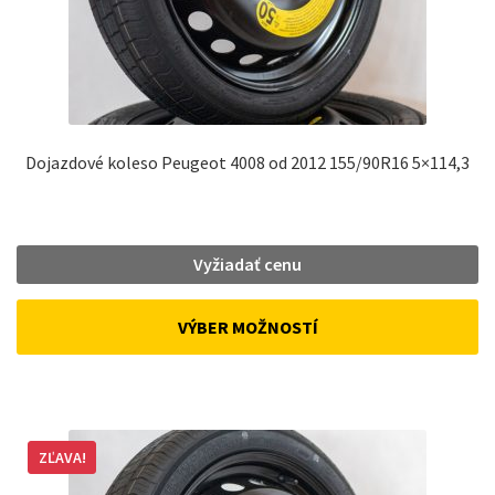
Dojazdové koleso Peugeot 4008 od 2012 155/90R16 5×114,3
Vyžiadať cenu
VÝBER MOŽNOSTÍ
ZĽAVA!