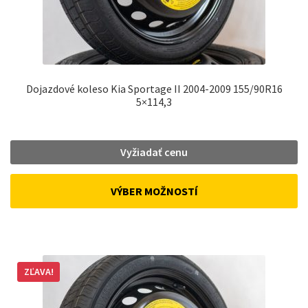
Dojazdové koleso Kia Sportage II 2004-2009 155/90R16
5×114,3
Vyžiadať cenu
VÝBER MOŽNOSTÍ
ZĽAVA!