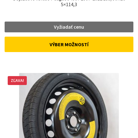
5×114,3
Vyžiadať cenu
VÝBER MOŽNOSTÍ
ZĽAVA!