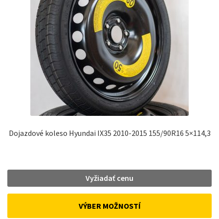
Dojazdové koleso Hyundai IX35 2010-2015 155/90R16 5×114,3
Vyžiadať cenu
VÝBER MOŽNOSTÍ