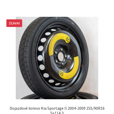
ZĽAVA!
Dojazdové koleso Kia Sportage II 2004-2009 155/90R16
5×114,3