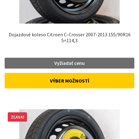
Dojazdové koleso Citroen C-Crosser 2007-2013 155/90R16
5×114,3
Vyžiadať cenu
VÝBER MOŽNOSTÍ
ZĽAVA!