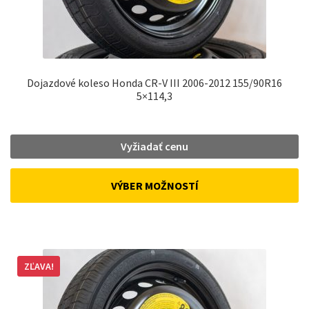
Dojazdové koleso Honda CR-V III 2006-2012 155/90R16
5×114,3
Vyžiadať cenu
VÝBER MOŽNOSTÍ
ZĽAVA!