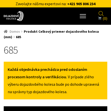
Zavolajte nášmu expertovi na:
+421 905 806 234
(0)
Domov
Produkt Celkový priemer dojazdového kolesa
(mm)
685
685
Každá objednávka prechádza pred odoslaním
procesom kontroly a verifikáciou.
V prípade zlého
výberu dojazdovbého kolesa bude po dohode upravená
na správny typ dojazdového kolesa.