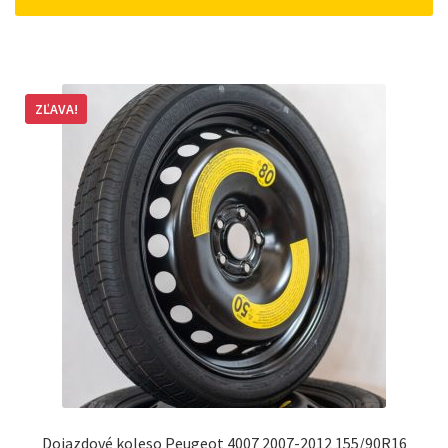
ZĽAVA!
Dojazdové koleso Peugeot 4007 2007-2012 155/90R16