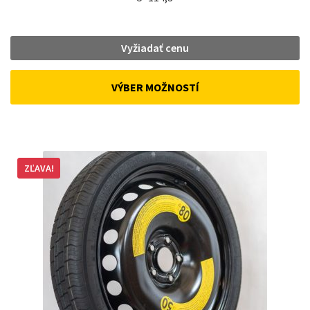
Vyžiadať cenu
VÝBER MOŽNOSTÍ
ZĽAVA!