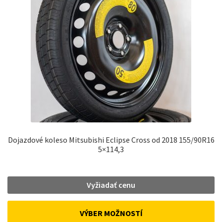
Dojazdové koleso Mitsubishi Eclipse Cross od 2018 155/90R16
5×114,3
Vyžiadať cenu
VÝBER MOŽNOSTÍ