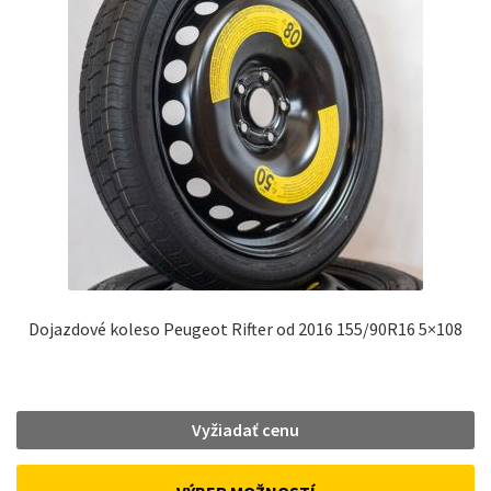
Dojazdové koleso Peugeot Rifter od 2016 155/90R16 5×108
Vyžiadať cenu