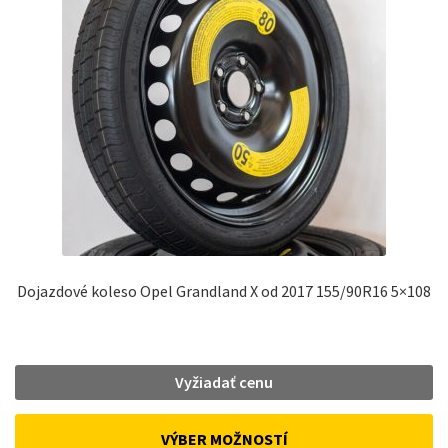
Dojazdové koleso Opel Grandland X od 2017 155/90R16 5×108
Vyžiadať cenu
VÝBER MOŽNOSTÍ