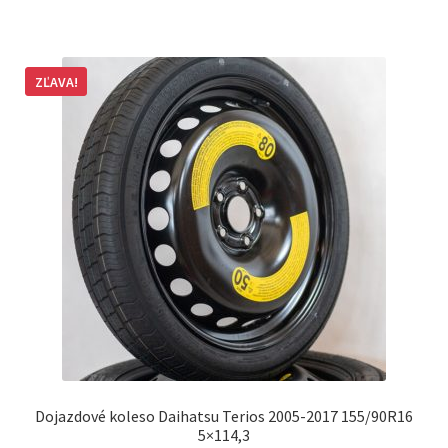
ZĽAVA!
Dojazdové koleso Daihatsu Terios 2005-2017 155/90R16
5×114,3