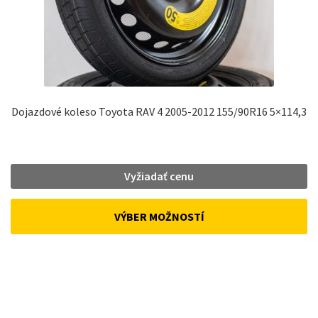
Dojazdové koleso Toyota RAV 4 2005-2012 155/90R16 5×114,3
Vyžiadať cenu
VÝBER MOŽNOSTÍ