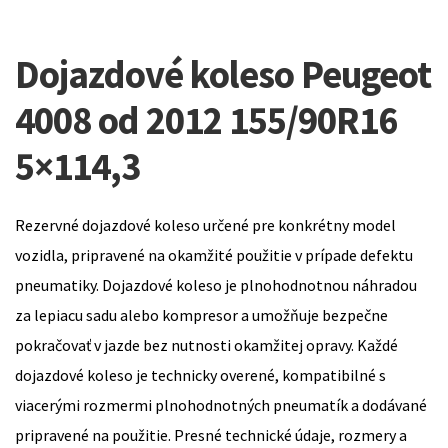
Dojazdové koleso Peugeot
4008 od 2012 155/90R16
5×114,3
Rezervné dojazdové koleso určené pre konkrétny model
vozidla, pripravené na okamžité použitie v prípade defektu
pneumatiky. Dojazdové koleso je plnohodnotnou náhradou
za lepiacu sadu alebo kompresor a umožňuje bezpečne
pokračovať v jazde bez nutnosti okamžitej opravy. Každé
dojazdové koleso je technicky overené, kompatibilné s
viacerými rozmermi plnohodnotných pneumatík a dodávané
pripravené na použitie. Presné technické údaje, rozmery a