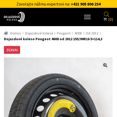
Zavolajte nášmu expertovi na:
+421 905 806 234
(0)
Domov
Dojazdové kolesá
Peugeot
4008
Od 2012
Dojazdové koleso Peugeot 4008 od 2012 155/90R16 5×114,3
ZĽAVA!