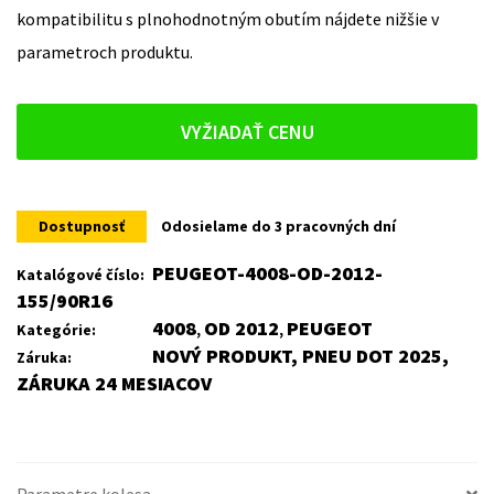
kompatibilitu s plnohodnotným obutím nájdete nižšie v
parametroch produktu.
VYŽIADAŤ CENU
Dostupnosť
Odosielame do 3 pracovných dní
PEUGEOT-4008-OD-2012-
Katalógové číslo:
155/90R16
4008
OD 2012
PEUGEOT
Kategórie:
,
,
NOVÝ PRODUKT, PNEU DOT 2025,
Záruka:
ZÁRUKA 24 MESIACOV
Parametre kolesa