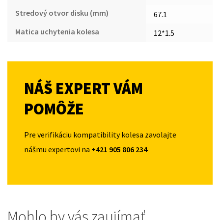
Stredový otvor disku (mm)
67.1
Matica uchytenia kolesa
12*1.5
NÁŠ EXPERT VÁM
POMÔŽE
Pre verifikáciu kompatibility kolesa zavolajte
nášmu expertovi na
+421 905 806 234
Mohlo by vás zaujímať