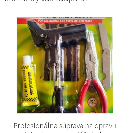
Profesionálna súprava na opravu