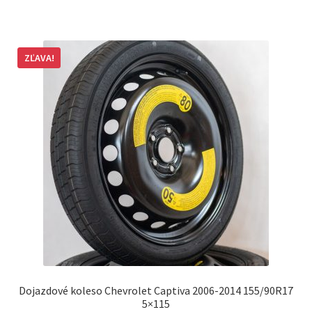
ZĽAVA!
Dojazdové koleso Chevrolet Captiva 2006-2014 155/90R17
5×115