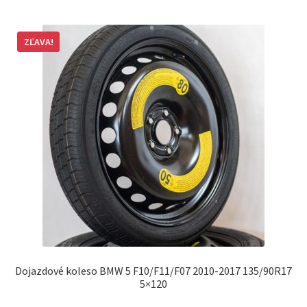
ZĽAVA!
Dojazdové koleso BMW 5 F10/F11/F07 2010-2017 135/90R17
5×120