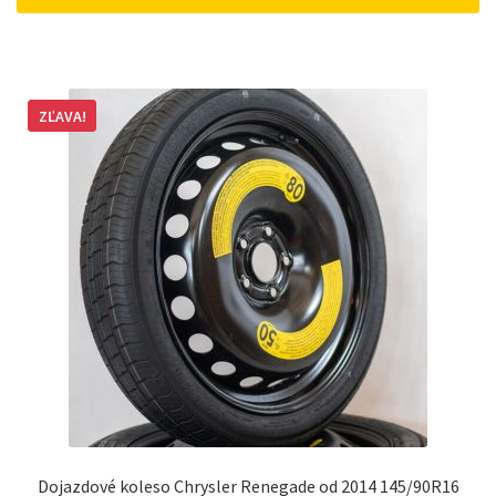
162 €.
148 €.
ZĽAVA!
Dojazdové koleso Chrysler Renegade od 2014 145/90R16