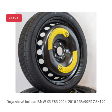
ZĽAVA!
Dojazdové koleso BMW X3 E83 2004-2010 135/90R17 5×120