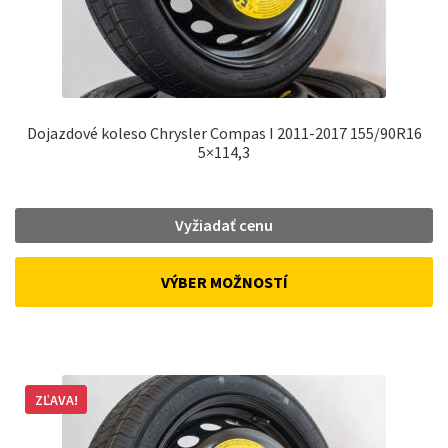
Dojazdové koleso Chrysler Compas I 2011-2017 155/90R16
5×114,3
Vyžiadať cenu
VÝBER MOŽNOSTÍ
ZĽAVA!