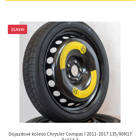
ZĽAVA!
Dojazdové koleso Chrysler Compas I 2011-2017 135/90R17
5×114,3