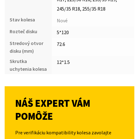
245/35 R18, 255/35 R18
Stav kolesa
Nové
Rozteč disku
5*120
Stredový otvor
72.6
disku (mm)
Skrutka
12*1.5
uchytenia kolesa
NÁŠ EXPERT VÁM
POMÔŽE
Pre verifikáciu kompatibility kolesa zavolajte