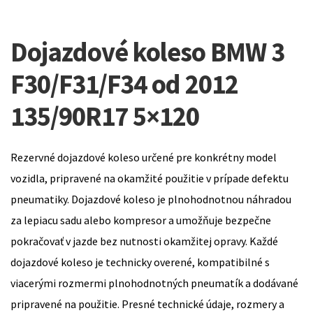
Dojazdové koleso BMW 3
F30/F31/F34 od 2012
135/90R17 5×120
Rezervné dojazdové koleso určené pre konkrétny model
vozidla, pripravené na okamžité použitie v prípade defektu
pneumatiky. Dojazdové koleso je plnohodnotnou náhradou
za lepiacu sadu alebo kompresor a umožňuje bezpečne
pokračovať v jazde bez nutnosti okamžitej opravy. Každé
dojazdové koleso je technicky overené, kompatibilné s
viacerými rozmermi plnohodnotných pneumatík a dodávané
pripravené na použitie. Presné technické údaje, rozmery a