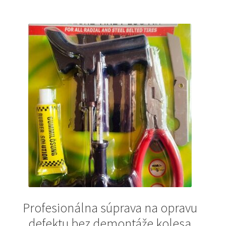
Profesionálna súprava na opravu
defektu bez demontáže kolesa