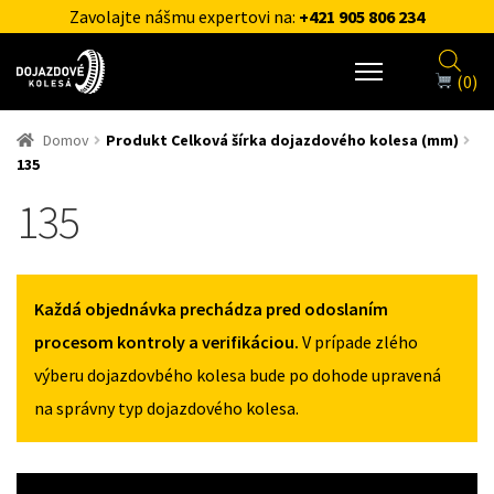
Zavolajte nášmu expertovi na:
+421 905 806 234
(0)
Domov
Produkt Celková šírka dojazdového kolesa (mm)
135
135
Každá objednávka prechádza pred odoslaním
procesom kontroly a verifikáciou.
V prípade zlého
výberu dojazdovbého kolesa bude po dohode upravená
na správny typ dojazdového kolesa.