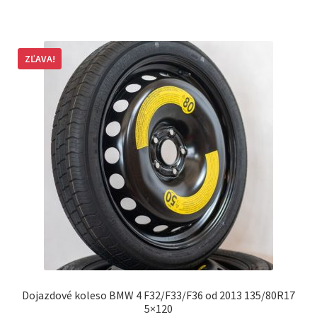
ZĽAVA!
Dojazdové koleso BMW 4 F32/F33/F36 od 2013 135/80R17
5×120