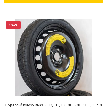
162 €.
148 €.
ZĽAVA!
Dojazdové koleso BMW 6 F12/F13/F06 2011-2017 135/80R18