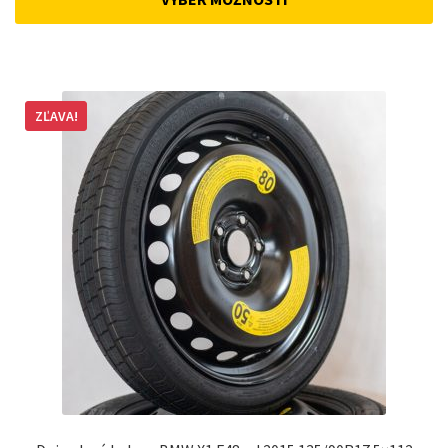
162 €.
148 €.
ZĽAVA!