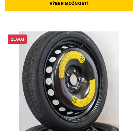
VÝBER MOŽNOSTÍ
162 €.
148 €.
ZĽAVA!