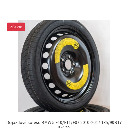
ZĽAVA!
Dojazdové koleso BMW 5 F10/F11/F07 2010-2017 135/90R17
5×120