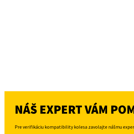
NÁŠ EXPERT VÁM PO
Pre verifikáciu kompatibility kolesa zavolajte nášmu expe