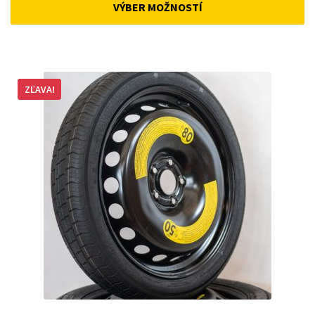
VÝBER MOŽNOSTÍ
162 €.
148 €.
ZĽAVA!