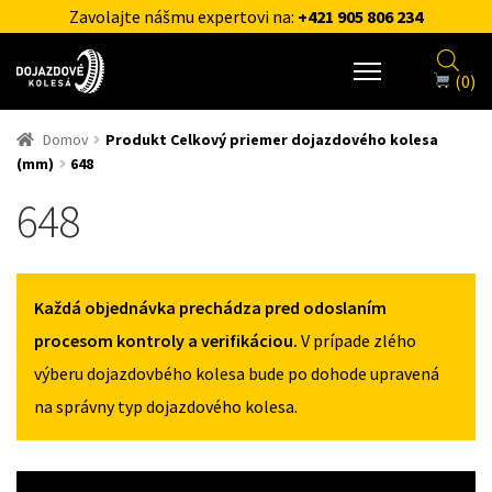
Zavolajte nášmu expertovi na:
+421 905 806 234
(0)
Domov
Produkt Celkový priemer dojazdového kolesa
(mm)
648
648
Každá objednávka prechádza pred odoslaním
procesom kontroly a verifikáciou.
V prípade zlého
výberu dojazdovbého kolesa bude po dohode upravená
na správny typ dojazdového kolesa.