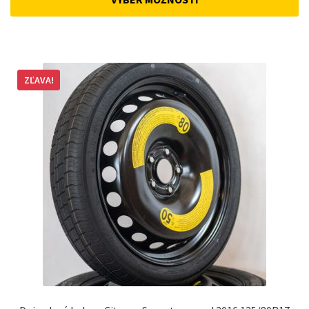
162 €.
148 €.
ZĽAVA!