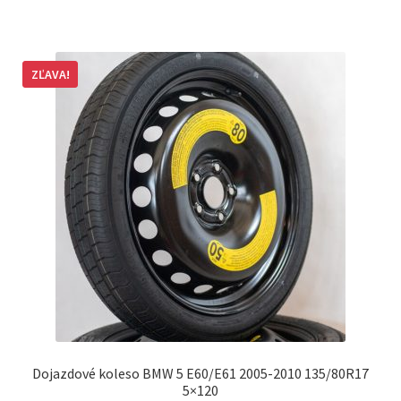
ZĽAVA!
Dojazdové koleso BMW 5 E60/E61 2005-2010 135/80R17
5×120