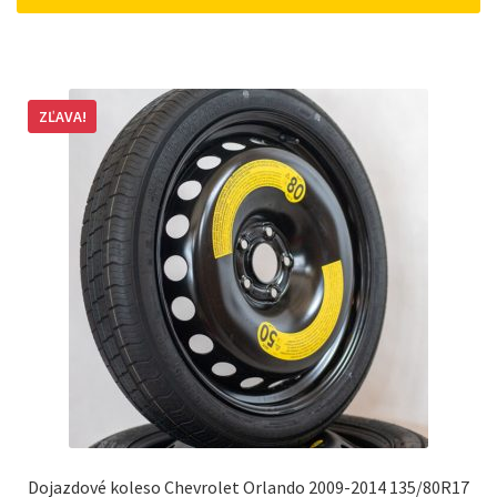
162 €.
148 €.
ZĽAVA!
Dojazdové koleso Chevrolet Orlando 2009-2014 135/80R17