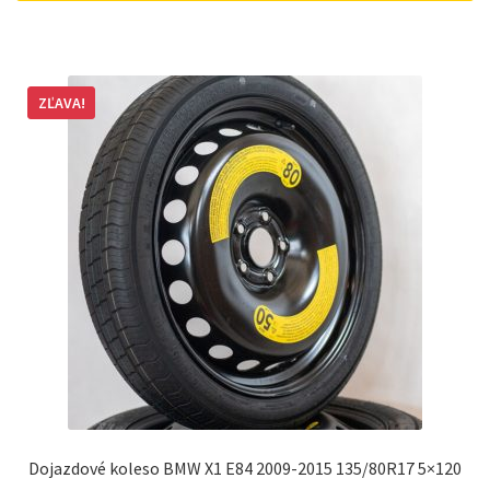
ZĽAVA!
Dojazdové koleso BMW X1 E84 2009-2015 135/80R17 5×120