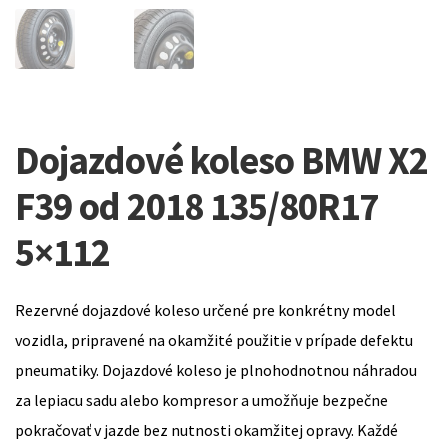
Dojazdové koleso BMW X2
F39 od 2018 135/80R17
5×112
Rezervné dojazdové koleso určené pre konkrétny model
vozidla, pripravené na okamžité použitie v prípade defektu
pneumatiky. Dojazdové koleso je plnohodnotnou náhradou
za lepiacu sadu alebo kompresor a umožňuje bezpečne
pokračovať v jazde bez nutnosti okamžitej opravy. Každé