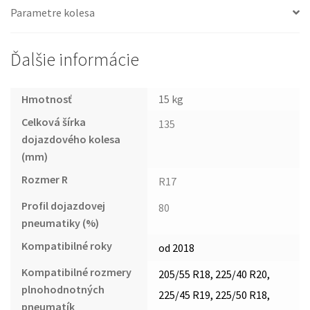
Parametre kolesa
Ďalšie informácie
Hmotnosť
15 kg
Celková šírka
135
dojazdového kolesa
(mm)
Rozmer R
R17
Profil dojazdovej
80
pneumatiky (%)
Kompatibilné roky
od 2018
Kompatibilné rozmery
205/55 R18, 225/40 R20,
plnohodnotných
225/45 R19, 225/50 R18,
pneumatík