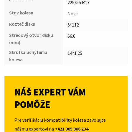
225/55 R17
Stav kolesa
Nové
Rozteč disku
5*112
Stredový otvor disku
66.6
(mm)
Skrutka uchytenia
14*1.25
kolesa
NÁŠ EXPERT VÁM
POMÔŽE
Pre verifikáciu kompatibility kolesa zavolajte
nášmu expertovi na
+421 905 806 234