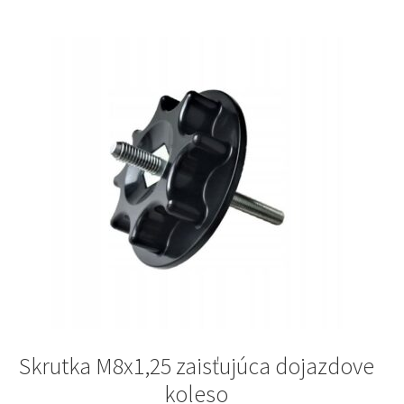
Skrutka M8x1,25 zaisťujúca dojazdove
koleso