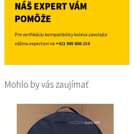
NÁŠ EXPERT VÁM
POMÔŽE
Pre verifikáciu kompatibility kolesa zavolajte
nášmu expertovi na
+421 905 806 234
Mohlo by vás zaujímať