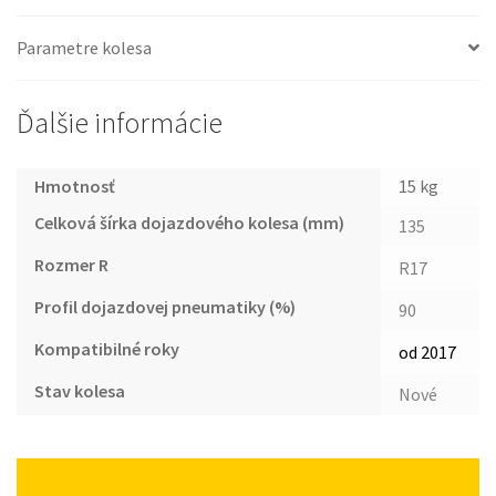
Parametre kolesa
Ďalšie informácie
Hmotnosť
15 kg
Celková šírka dojazdového kolesa (mm)
135
Rozmer R
R17
Profil dojazdovej pneumatiky (%)
90
Kompatibilné roky
od 2017
Stav kolesa
Nové