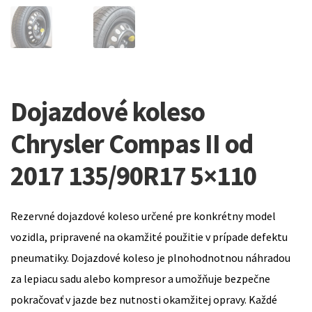
Dojazdové koleso
Chrysler Compas II od
2017 135/90R17 5×110
Rezervné dojazdové koleso určené pre konkrétny model
vozidla, pripravené na okamžité použitie v prípade defektu
pneumatiky. Dojazdové koleso je plnohodnotnou náhradou
za lepiacu sadu alebo kompresor a umožňuje bezpečne
pokračovať v jazde bez nutnosti okamžitej opravy. Každé