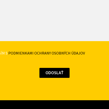
ÍM S
PODMIENKAMI OCHRANY OSOBNÝCH ÚDAJOV