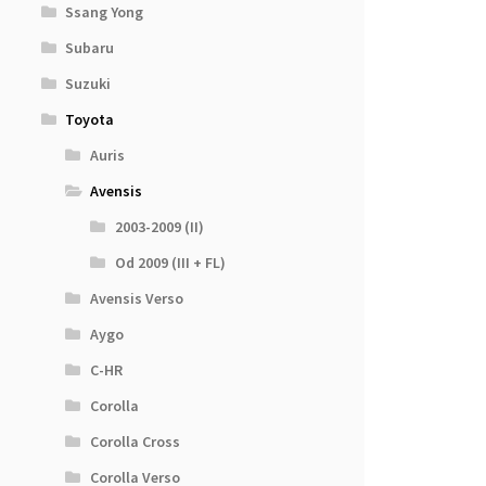
Ssang Yong
Subaru
Suzuki
Toyota
Auris
Avensis
2003-2009 (II)
Od 2009 (III + FL)
Avensis Verso
Aygo
C-HR
Corolla
Corolla Cross
Corolla Verso