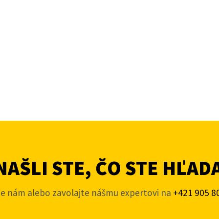
AŠLI STE, ČO STE HĽAD
te nám alebo zavolajte nášmu expertovi na
+421 905 8