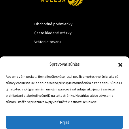
Obchodné podmienky
Často kladené otázky
Vrátenie tovaru
LUF s.r.o.
Spravovať súhlas
Nám. M.R.Štefanika 518,
Aby sme vám poskytli tie najlepšie skúsenosti, používame technológie, ako sú
Trstená 02801
súbory cookie na ukladanie a/alebo prístup k informáciám o zariadení. Súhlas s
týmito technológiami nám umožní spracovávať údaje, ako je správanie pri
prehliadaní alebo jedinečné ID na tejto stránke. Nesúhlas alebo odvolanie
súhlasu môže nepriaznivo ovplyvniť určité vlastnosti a funkcie.
+421 905 806 234
info@dojazdovekolesa.com
Prijať