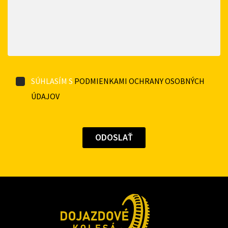
SÚHLASÍM S
PODMIENKAMI OCHRANY OSOBNÝCH
ÚDAJOV