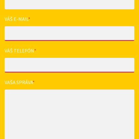
VÁŠ E-MAIL
*
VÁŠ TELEFÓN
*
VAŠA SPRÁVA
*