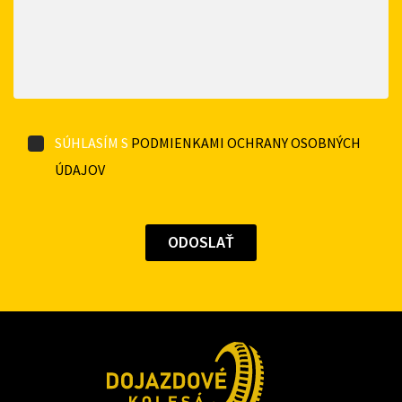
SÚHLASÍM S
PODMIENKAMI OCHRANY OSOBNÝCH
ÚDAJOV