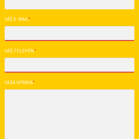
VÁŠ E-MAIL
*
VÁŠ TELEFÓN
*
VAŠA SPRÁVA
*