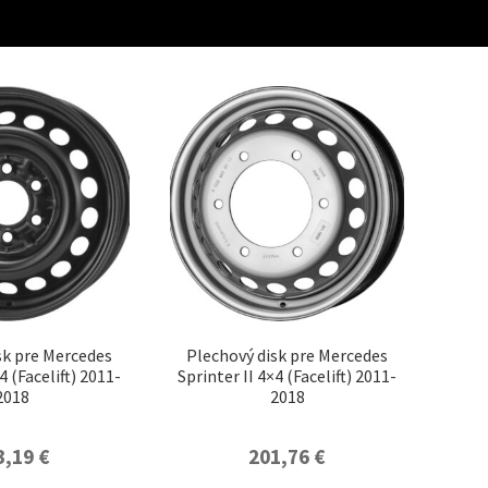
sk pre Mercedes
Plechový disk pre Mercedes
4 (Facelift) 2011-
Sprinter II 4×4 (Facelift) 2011-
2018
2018
3,19
€
201,76
€