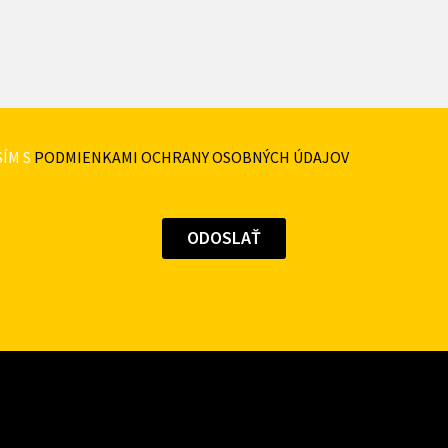
ÍM S
PODMIENKAMI OCHRANY OSOBNÝCH ÚDAJOV