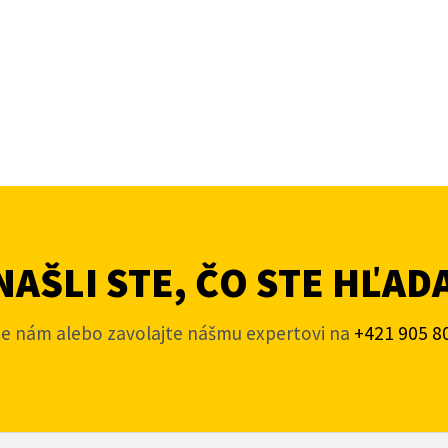
AŠLI STE, ČO STE HĽAD
te nám alebo zavolajte nášmu expertovi na
+421 905 8