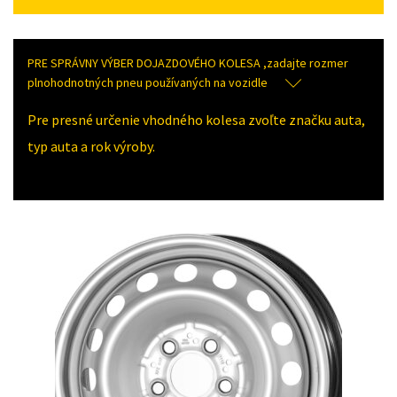
PRE SPRÁVNY VÝBER DOJAZDOVÉHO KOLESA ,zadajte rozmer
plnohodnotných pneu používaných na vozidle
Pre presné určenie vhodného kolesa zvoľte značku auta,
typ auta a rok výroby.