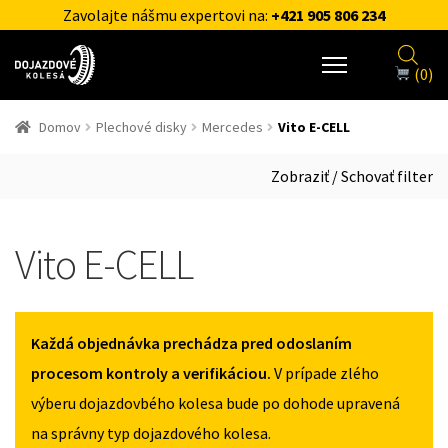
Zavolajte nášmu expertovi na:
+421 905 806 234
(0)
Domov
Plechové disky
Mercedes
Vito E-CELL
Zobraziť / Schovať filter
Vito E-CELL
Každá objednávka prechádza pred odoslaním
procesom kontroly a verifikáciou.
V prípade zlého
výberu dojazdovbého kolesa bude po dohode upravená
na správny typ dojazdového kolesa.