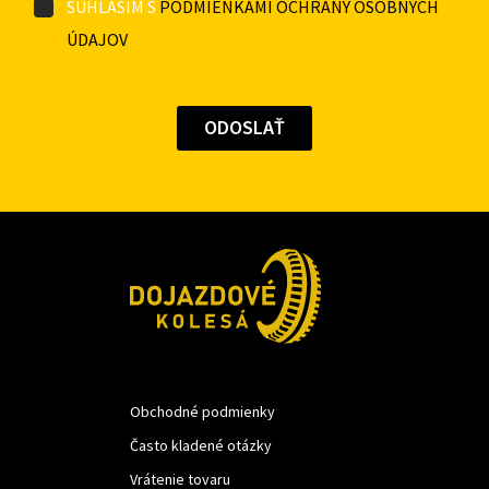
SÚHLASÍM S
PODMIENKAMI OCHRANY OSOBNÝCH
ÚDAJOV
Obchodné podmienky
Často kladené otázky
Vrátenie tovaru