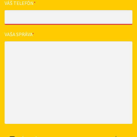
VÁŠ TELEFÓN
*
VAŠA SPRÁVA
*