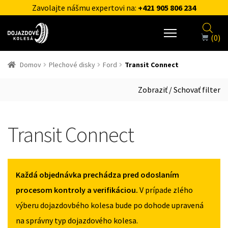
Zavolajte nášmu expertovi na:
+421 905 806 234
(0)
Domov
Plechové disky
Ford
Transit Connect
Zobraziť / Schovať filter
Transit Connect
Každá objednávka prechádza pred odoslaním
procesom kontroly a verifikáciou.
V prípade zlého
výberu dojazdovbého kolesa bude po dohode upravená
na správny typ dojazdového kolesa.