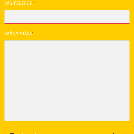
VÁŠ TELEFÓN
*
VAŠA SPRÁVA
*