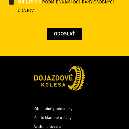
SÚHLASÍM S
PODMIENKAMI OCHRANY OSOBNÝCH
ÚDAJOV
Obchodné podmienky
Často kladené otázky
Vrátenie tovaru