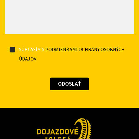
SÚHLASÍM S
PODMIENKAMI OCHRANY OSOBNÝCH
ÚDAJOV