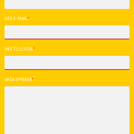
VÁŠ E-MAIL
*
VÁŠ TELEFÓN
*
VAŠA SPRÁVA
*