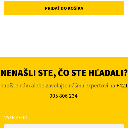
PRIDAŤ DO KOŠÍKA
NENAŠLI STE, ČO STE HĽADALI?
napíšte nám alebo zavolajte nášmu expertovi na
+421
905 806 234
.
VAŠE MENO