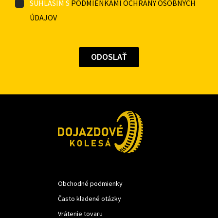
SÚHLASÍM S
PODMIENKAMI OCHRANY OSOBNÝCH
ÚDAJOV
Obchodné podmienky
Často kladené otázky
Vrátenie tovaru