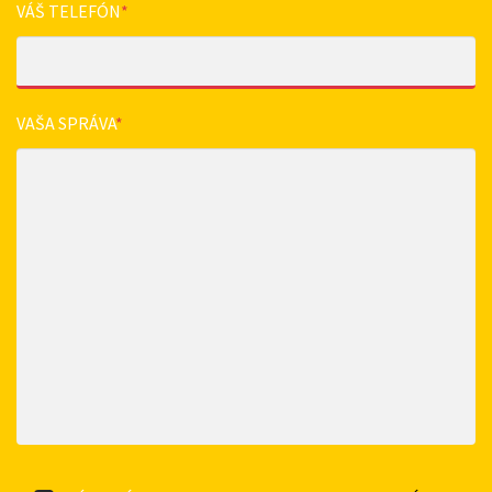
VÁŠ TELEFÓN
*
VAŠA SPRÁVA
*