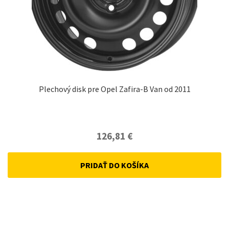
Plechový disk pre Opel Zafira-B Van od 2011
126,81
€
PRIDAŤ DO KOŠÍKA