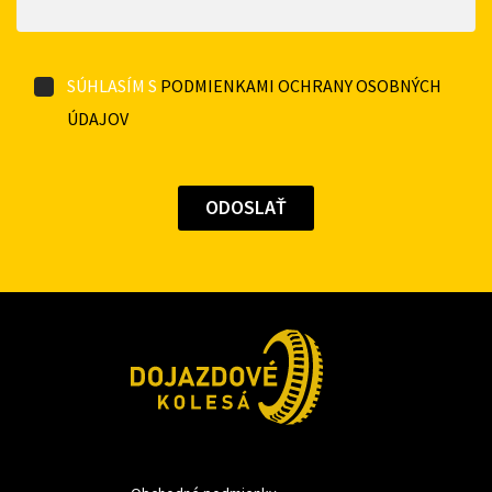
SÚHLASÍM S
PODMIENKAMI OCHRANY OSOBNÝCH
ÚDAJOV