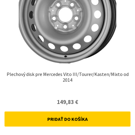
Plechový disk pre Mercedes Vito III/Tourer/Kasten/Mixto od
2014
149,83
€
PRIDAŤ DO KOŠÍKA