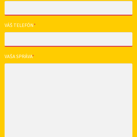
VÁŠ TELEFÓN
*
VAŠA SPRÁVA
*