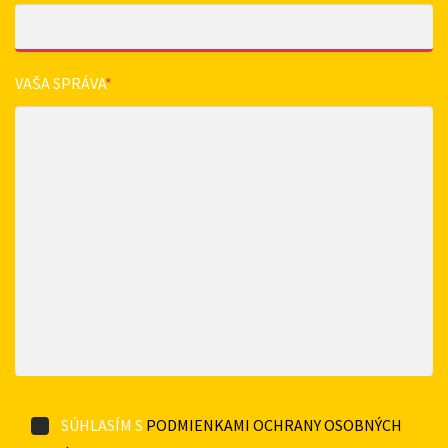
VAŠA SPRÁVA
*
SÚHLASÍM S
PODMIENKAMI OCHRANY OSOBNÝCH