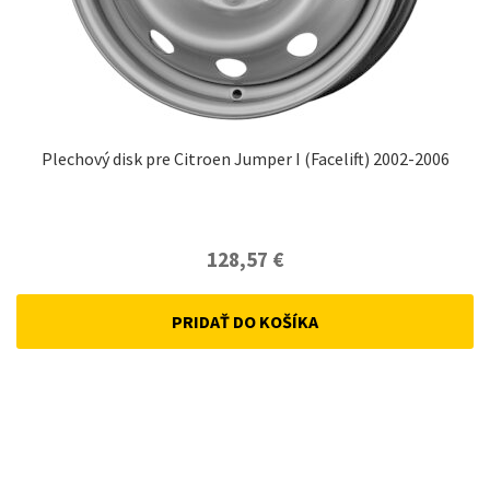
Plechový disk pre Citroen Jumper I (Facelift) 2002-2006
128,57
€
PRIDAŤ DO KOŠÍKA