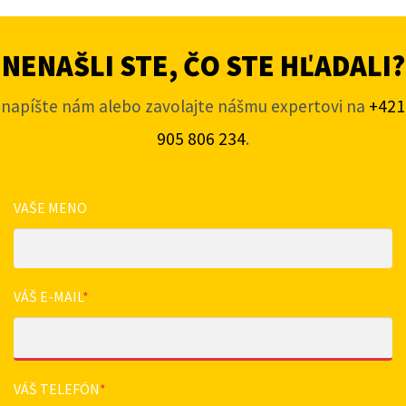
NENAŠLI STE, ČO STE HĽADALI?
napíšte nám alebo zavolajte nášmu expertovi na
+421
905 806 234
.
VAŠE MENO
VÁŠ E-MAIL
*
VÁŠ TELEFÓN
*