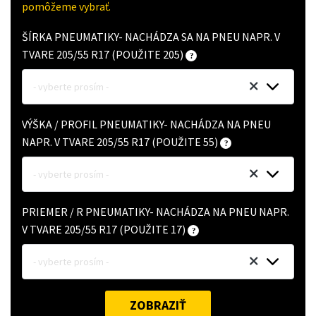
pomôžeme vybrať.
ŠÍRKA PNEUMATIKY- NACHÁDZA SA NA PNEU NAPR. V
TVARE 205/55 R17 (POUŽITE 205)
- vyberte prosím -
VÝŠKA / PROFIL PNEUMATIKY- NACHÁDZA NA PNEU
NAPR. V TVARE 205/55 R17 (POUŽITE 55)
- vyberte prosím -
PRIEMER / R PNEUMATIKY- NACHÁDZA NA PNEU NAPR.
V TVARE 205/55 R17 (POUŽITE 17)
- vyberte prosím -
ZOBRAZIŤ