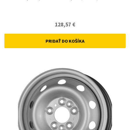
128,57
€
PRIDAŤ DO KOŠÍKA