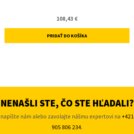
108,43
€
PRIDAŤ DO KOŠÍKA
NENAŠLI STE, ČO STE HĽADALI?
napíšte nám alebo zavolajte nášmu expertovi na
+421
905 806 234
.