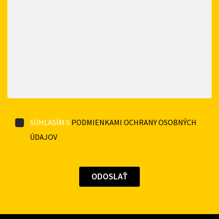
SÚHLASÍM S
PODMIENKAMI OCHRANY OSOBNÝCH
ÚDAJOV