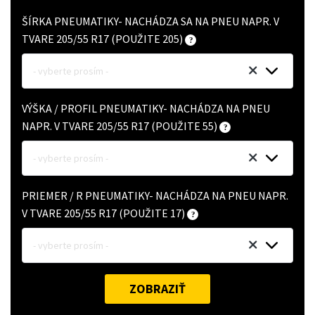
ŠÍRKA PNEUMATIKY- NACHÁDZA SA NA PNEU NAPR. V
TVARE 205/55 R17 (POUŽITE 205)
- vyberte prosím -
VÝŠKA / PROFIL PNEUMATIKY- NACHÁDZA NA PNEU
NAPR. V TVARE 205/55 R17 (POUŽITE 55)
- vyberte prosím -
PRIEMER / R PNEUMATIKY- NACHÁDZA NA PNEU NAPR.
V TVARE 205/55 R17 (POUŽITE 17)
- vyberte prosím -
ZOBRAZIŤ