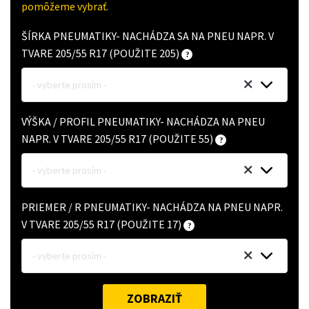
pomôžeme vybrať.
ŠÍRKA PNEUMATIKY- NACHÁDZA SA NA PNEU NAPR. V
TVARE 205/55 R17 (POUŽITE 205)
- vyberte prosím -
VÝŠKA / PROFIL PNEUMATIKY- NACHÁDZA NA PNEU
NAPR. V TVARE 205/55 R17 (POUŽITE 55)
- vyberte prosím -
PRIEMER / R PNEUMATIKY- NACHÁDZA NA PNEU NAPR.
V TVARE 205/55 R17 (POUŽITE 17)
- vyberte prosím -
ZOBRAZIŤ