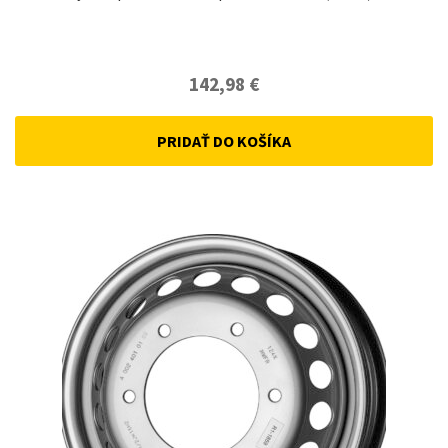
142,98
€
PRIDAŤ DO KOŠÍKA