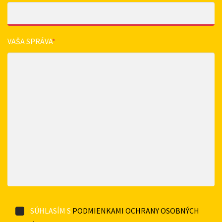
VAŠA SPRÁVA
*
SÚHLASÍM S
PODMIENKAMI OCHRANY OSOBNÝCH