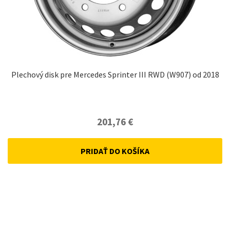
Plechový disk pre Mercedes Sprinter III RWD (W907) od 2018
201,76
€
PRIDAŤ DO KOŠÍKA