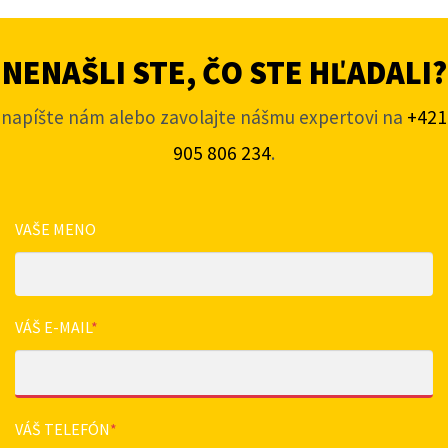
NENAŠLI STE, ČO STE HĽADALI?
napíšte nám alebo zavolajte nášmu expertovi na
+421
905 806 234
.
VAŠE MENO
VÁŠ E-MAIL
*
VÁŠ TELEFÓN
*