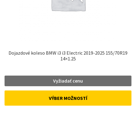
Dojazdové koleso BMW i3 i3 Electric 2019-2025 155/70R19
14×1.25
Vyžiadať cenu
VÝBER MOŽNOSTÍ