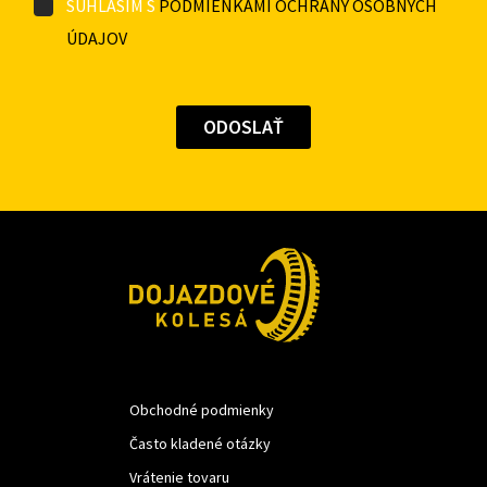
SÚHLASÍM S
PODMIENKAMI OCHRANY OSOBNÝCH
ÚDAJOV
Obchodné podmienky
Často kladené otázky
Vrátenie tovaru