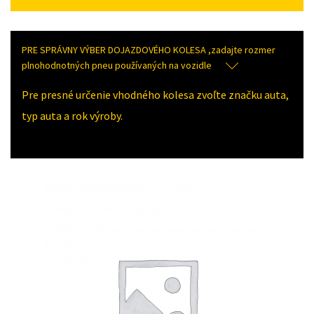
PRE SPRÁVNY VÝBER DOJAZDOVÉHO KOLESA ,zadajte rozmer
plnohodnotných pneu používaných na vozidle
Pre presné určenie vhodného kolesa zvoľte značku auta,
typ auta a rok výroby.