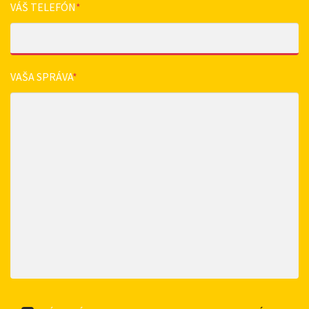
VÁŠ TELEFÓN
*
VAŠA SPRÁVA
*