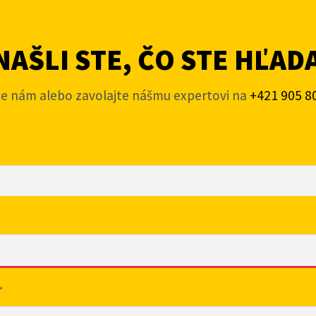
AŠLI STE, ČO STE HĽAD
te nám alebo zavolajte nášmu expertovi na
+421 905 8
*