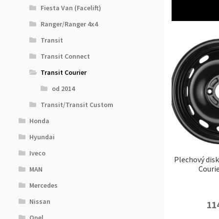
Fiesta Van (Facelift)
Ranger/Ranger 4x4
Transit
Transit Connect
Transit Courier
od 2014
Transit/Transit Custom
Honda
Hyundai
Iveco
Plechový disk
Couri
MAN
Mercedes
Nissan
11
Opel