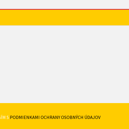
ÍM S
PODMIENKAMI OCHRANY OSOBNÝCH ÚDAJOV