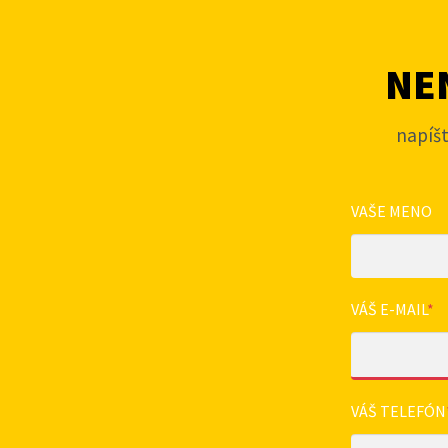
NEN
napíš
VAŠE MENO
VÁŠ E-MAIL
*
VÁŠ TELEFÓN