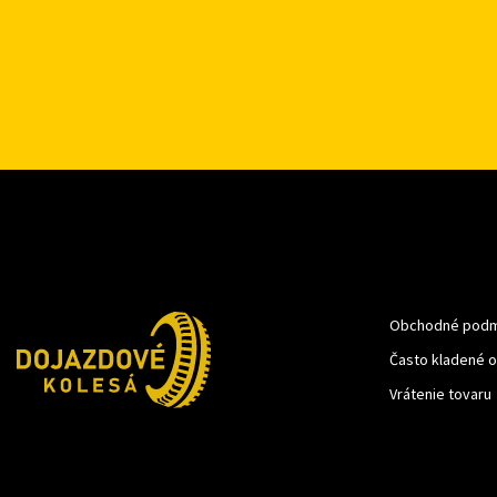
Obchodné podm
Často kladené 
Vrátenie tovaru