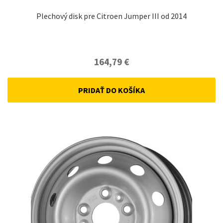
Plechový disk pre Citroen Jumper III od 2014
164,79
€
PRIDAŤ DO KOŠÍKA