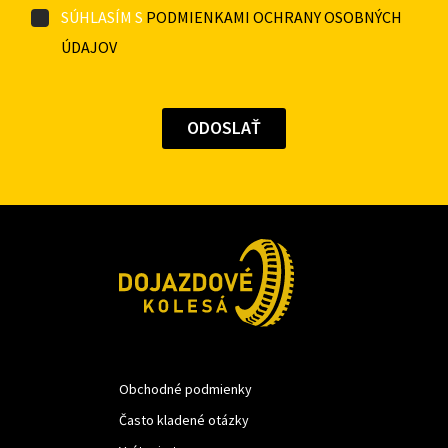
SÚHLASÍM S
PODMIENKAMI OCHRANY OSOBNÝCH
ÚDAJOV
Obchodné podmienky
Často kladené otázky