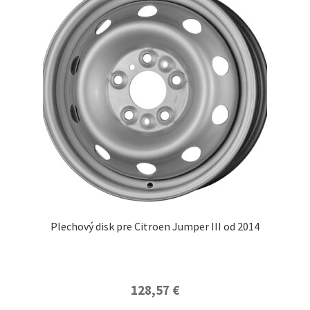
Plechový disk pre Citroen Jumper III od 2014
128,57
€