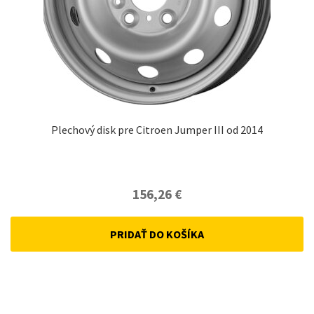
Plechový disk pre Citroen Jumper III od 2014
156,26
€
PRIDAŤ DO KOŠÍKA