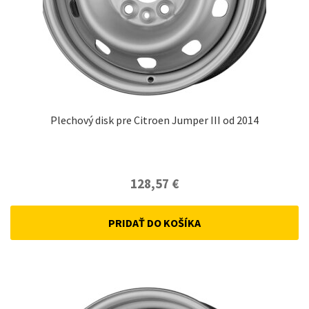
Plechový disk pre Citroen Jumper III od 2014
128,57
€
PRIDAŤ DO KOŠÍKA