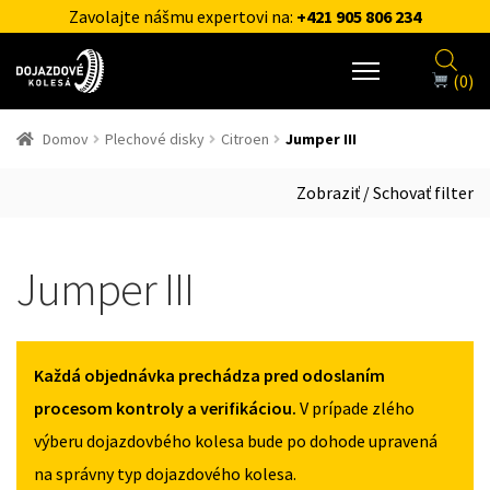
Zavolajte nášmu expertovi na:
+421 905 806 234
(0)
Domov
Plechové disky
Citroen
Jumper III
Zobraziť / Schovať filter
Jumper III
Každá objednávka prechádza pred odoslaním
procesom kontroly a verifikáciou.
V prípade zlého
výberu dojazdovbého kolesa bude po dohode upravená
na správny typ dojazdového kolesa.