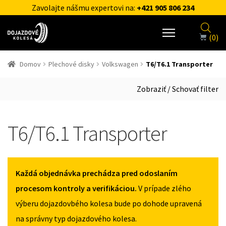
Zavolajte nášmu expertovi na:
+421 905 806 234
(0)
Domov
Plechové disky
Volkswagen
T6/T6.1 Transporter
Zobraziť / Schovať filter
T6/T6.1 Transporter
Každá objednávka prechádza pred odoslaním
procesom kontroly a verifikáciou.
V prípade zlého
výberu dojazdovbého kolesa bude po dohode upravená
na správny typ dojazdového kolesa.