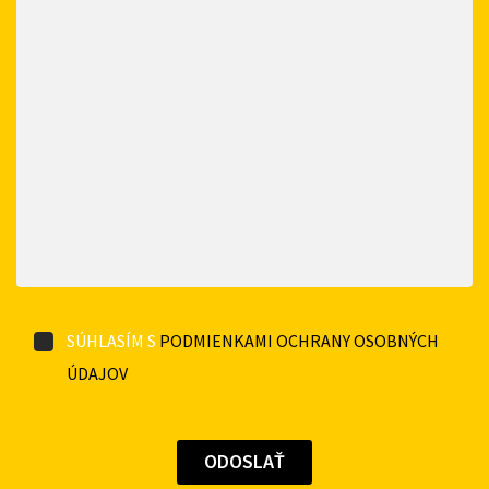
SÚHLASÍM S
PODMIENKAMI OCHRANY OSOBNÝCH
ÚDAJOV