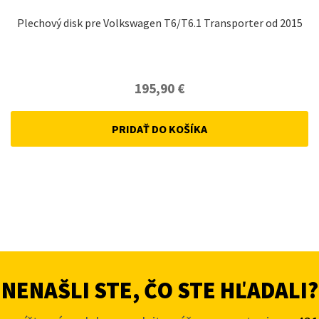
Plechový disk pre Volkswagen T6/T6.1 Transporter od 2015
195,90
€
PRIDAŤ DO KOŠÍKA
NENAŠLI STE, ČO STE HĽADALI?