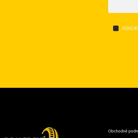
SÚHLAS
Obchodné podm