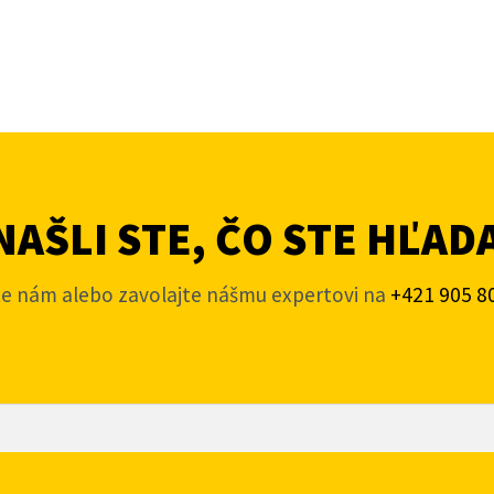
AŠLI STE, ČO STE HĽAD
te nám alebo zavolajte nášmu expertovi na
+421 905 8