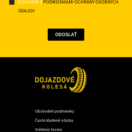
SÚHLASÍM S
PODMIENKAMI OCHRANY OSOBNÝCH
ÚDAJOV
Obchodné podmienky
Často kladené otázky
Vrátenie tovaru