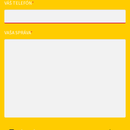
VÁŠ TELEFÓN
*
VAŠA SPRÁVA
*