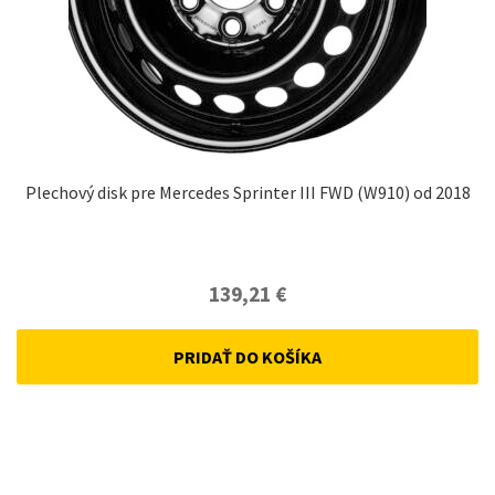
Plechový disk pre Mercedes Sprinter III FWD (W910) od 2018
139,21
€
PRIDAŤ DO KOŠÍKA