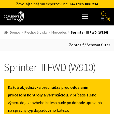
Zavolajte nášmu expertovi na:
+421 905 806 234
(0)
Domov
Plechové disky
Mercedes
Sprinter III FWD (W910)
Zobraziť / Schovať filter
Sprinter III FWD (W910)
Každá objednávka prechádza pred odoslaním
procesom kontroly a verifikáciou.
V prípade zlého
výberu dojazdovbého kolesa bude po dohode upravená
na správny typ dojazdového kolesa.